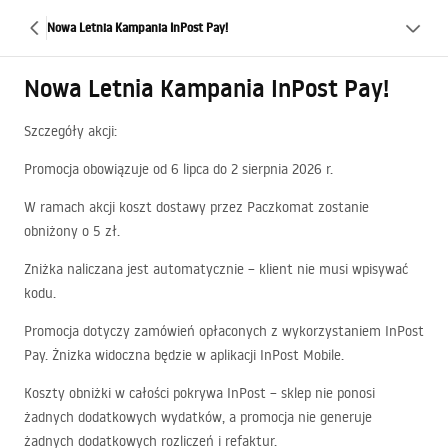
Nowa Letnia Kampania InPost Pay!
Nowa Letnia Kampania InPost Pay!
Szczegóły akcji:
Promocja obowiązuje od 6 lipca do 2 sierpnia 2026 r.
W ramach akcji koszt dostawy przez Paczkomat zostanie
obniżony o 5 zł.
Zniżka naliczana jest automatycznie – klient nie musi wpisywać
kodu.
Promocja dotyczy zamówień opłaconych z wykorzystaniem InPost
Pay. Żnizka widoczna będzie w aplikacji InPost Mobile.
Koszty obniżki w całości pokrywa InPost – sklep nie ponosi
żadnych dodatkowych wydatków, a promocja nie generuje
żadnych dodatkowych rozliczeń i refaktur.