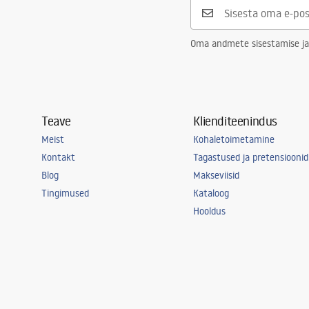
Oma andmete sisestamise ja
Teave
Klienditeenindus
Meist
Kohaletoimetamine
Kontakt
Tagastused ja pretensioonid
Blog
Makseviisid
Tingimused
Kataloog
Hooldus