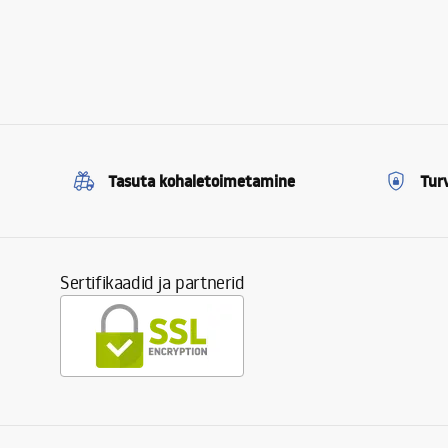
Tasuta kohaletoimetamine
Tur
Sertifikaadid ja partnerid