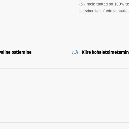
kõik meie tooted on 100% te
ja erakordselt funktsionaalse
valine ostlemine
Kiire kohaletoimetamin