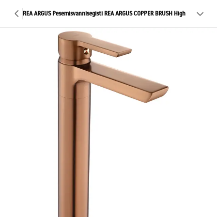
REA ARGUS Pesemisvannisegisti REA ARGUS COPPER BRUSH High