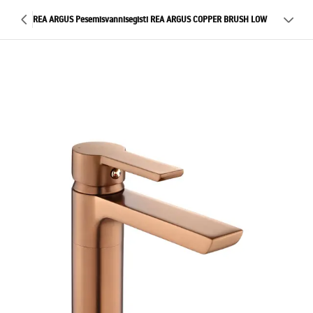
REA ARGUS Pesemisvannisegisti REA ARGUS COPPER BRUSH LOW