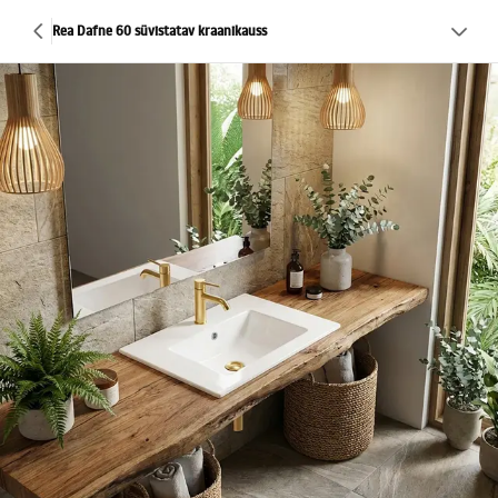
Rea Dafne 60 süvistatav kraanikauss