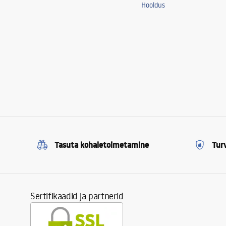
Hooldus
Tasuta kohaletoimetamine
Tur
Sertifikaadid ja partnerid