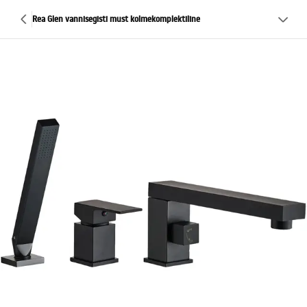
Rea Glen vannisegisti must kolmekomplektiline