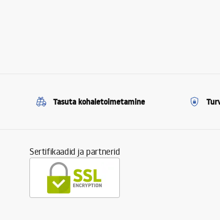
Tasuta kohaletoimetamine
Tur
Sertifikaadid ja partnerid