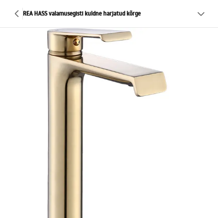
REA HASS valamusegisti kuldne harjatud kõrge