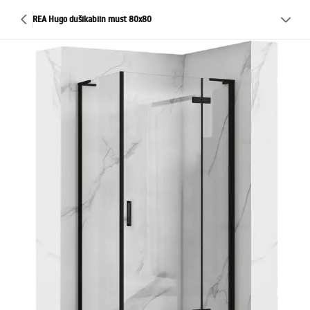
REA Hugo dušikabiin must 80x80