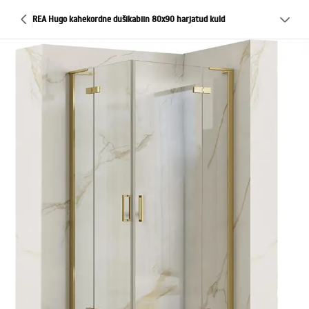
REA Hugo kahekordne dušikabiin 80x90 harjatud kuld