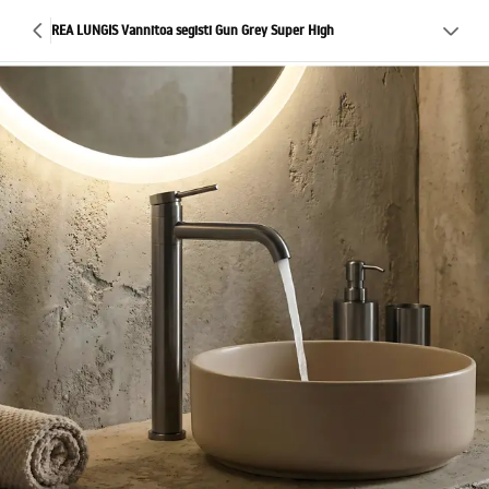
REA LUNGIS Vannitoa segisti Gun Grey Super High