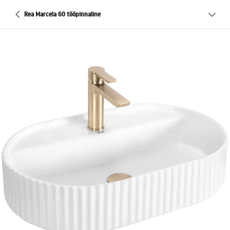
Rea Marcela 60 tööpinnaline