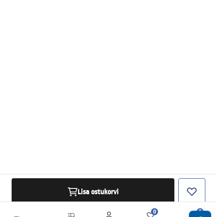
Lisa ostukorvi
0
0