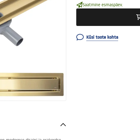
Saatmine esmaspäev.
Küsi toote kohta