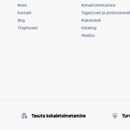
Meist
Kohaletoimetamine
Kontakt
Tagastused ja pretensioonid
Blog
Makseviisid
Tingimused
Kataloog
Hooldus
Tasuta kohaletoimetamine
Tur