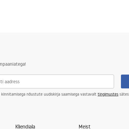
ampaaniatega!
 kinnitamisega nõustute uudiskirja saamisega vastavalt
tingimustes
sätes
Kliendiala
Meist