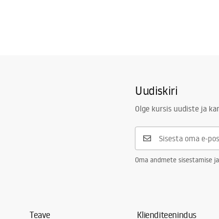
Uudiskiri
Olge kursis uudiste ja k
Oma andmete sisestamise ja
Teave
Klienditeenindus