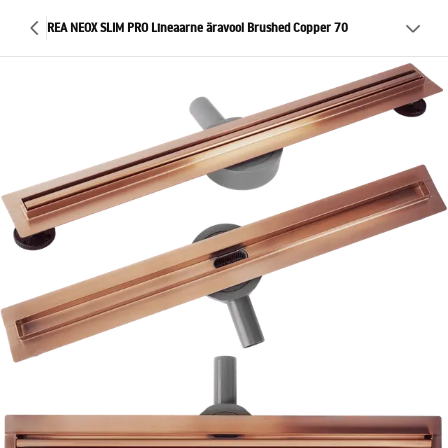
REA NEOX SLIM PRO Lineaarne äravool Brushed Copper 70