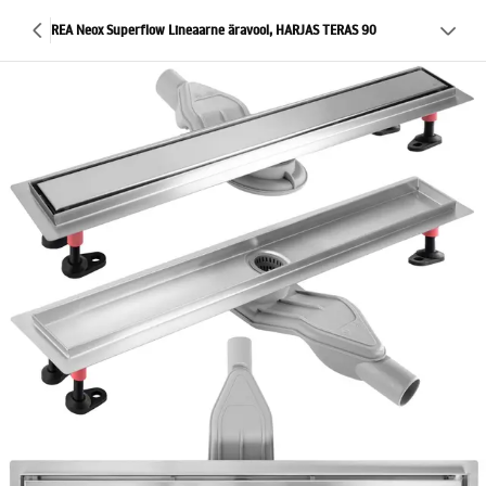
REA Neox Superflow Lineaarne äravool, HARJAS TERAS 90