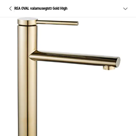
REA OVAL valamusegisti Gold High