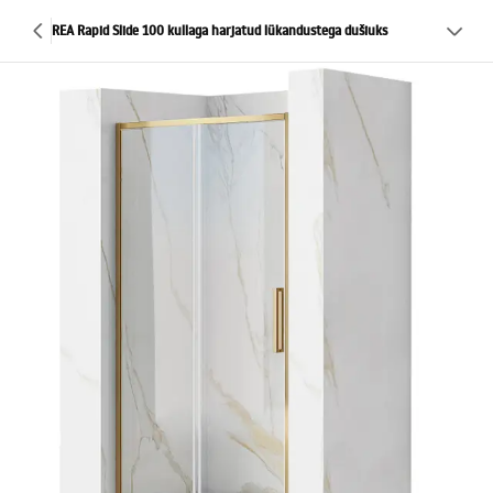
REA Rapid Slide 100 kullaga harjatud lükandustega dušiuks