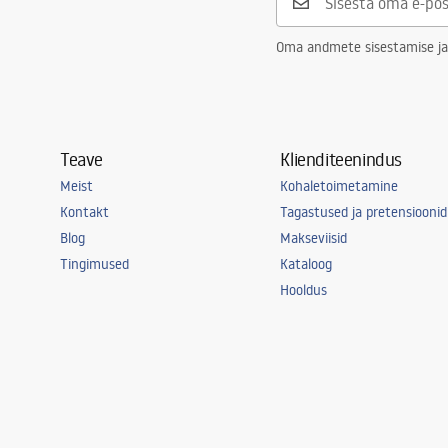
Oma andmete sisestamise ja
Teave
Klienditeenindus
Meist
Kohaletoimetamine
Kontakt
Tagastused ja pretensioonid
Blog
Makseviisid
Tingimused
Kataloog
Hooldus