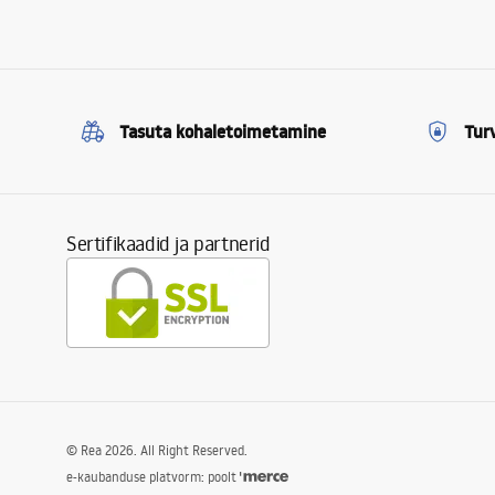
Tasuta kohaletoimetamine
Tur
Sertifikaadid ja partnerid
©
Rea
2026
. All Right Reserved.
e-kaubanduse platvorm: poolt