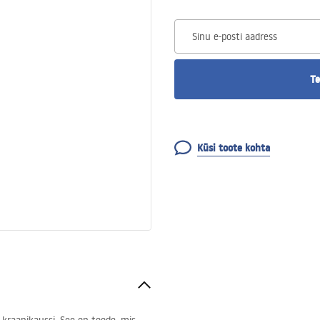
Sinu e-posti aadress
Te
Küsi toote kohta