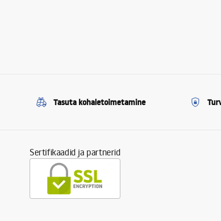
Tasuta kohaletoimetamine
Tur
Sertifikaadid ja partnerid