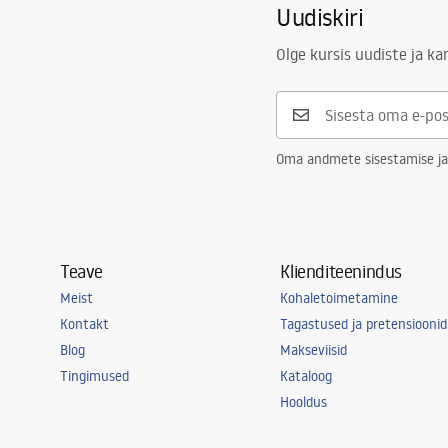
Uudiskiri
Olge kursis uudiste ja k
Oma andmete sisestamise ja
Teave
Klienditeenindus
Meist
Kohaletoimetamine
Kontakt
Tagastused ja pretensioonid
Blog
Makseviisid
Tingimused
Kataloog
Hooldus