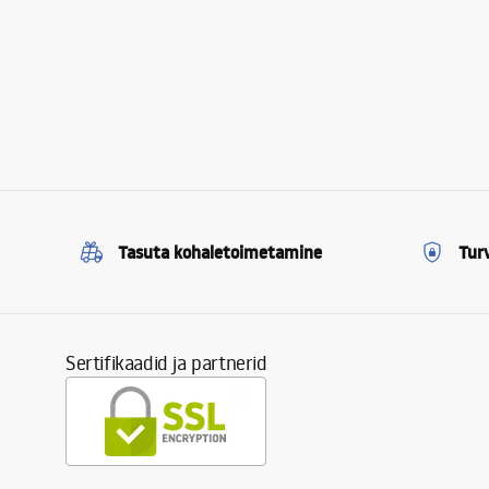
Tasuta kohaletoimetamine
Tur
Sertifikaadid ja partnerid