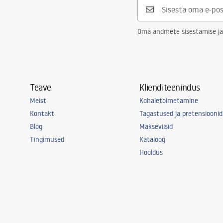
Oma andmete sisestamise ja
Teave
Klienditeenindus
Meist
Kohaletoimetamine
Kontakt
Tagastused ja pretensioonid
Blog
Makseviisid
Tingimused
Kataloog
Hooldus