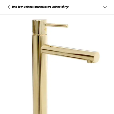
Rea Tess valamu kraanikaussi kuldne kõrge