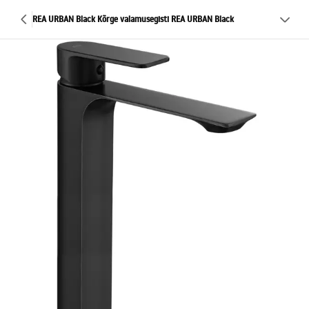
REA URBAN Black Kõrge valamusegisti REA URBAN Black