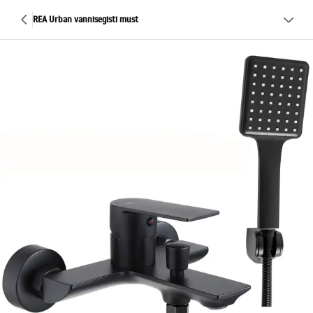
REA Urban vannisegisti must