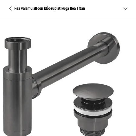
Rea valamu sifoon klõpsupistikuga Rea Titan