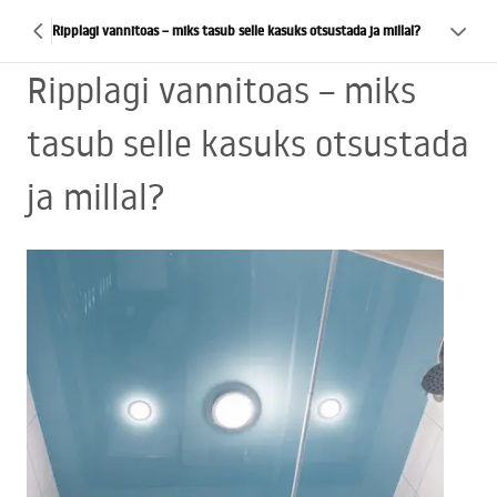
Ripplagi vannitoas – miks tasub selle kasuks otsustada ja millal?
Ripplagi vannitoas – miks
tasub selle kasuks otsustada
ja millal?