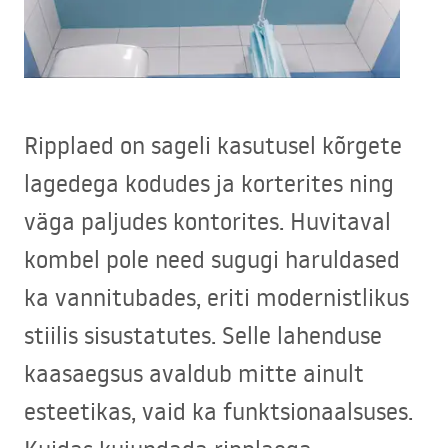
Ripplaed on sageli kasutusel kõrgete
lagedega kodudes ja korterites ning
väga paljudes kontorites. Huvitaval
kombel pole need sugugi haruldased
ka vannitubades, eriti modernistlikus
stiilis sisustatutes. Selle lahenduse
kaasaegsus avaldub mitte ainult
esteetikas, vaid ka funktsionaalsuses.