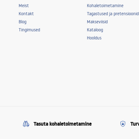
Meist
Kohaletoimetamine
Kontakt
Tagastused ja pretensioonid
Blog
Makseviisid
Tingimused
Kataloog
Hooldus
Tasuta kohaletoimetamine
Tur