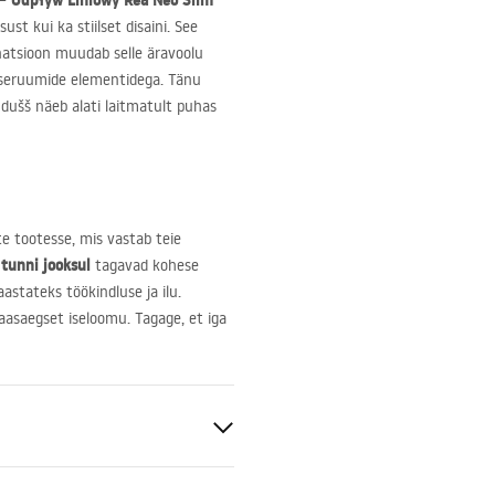
Odpływ Liniowy Rea Neo Slim
 –
sust kui ka stiilset disaini. See
natsioon muudab selle äravoolu
 siseruumide elementidega. Tänu
 dušš näeb alati laitmatult puhas
ite tootesse, mis vastab teie
tunni jooksul
tagavad kohese
stateks töökindluse ja ilu.
kaasaegset iseloomu. Tagage, et iga