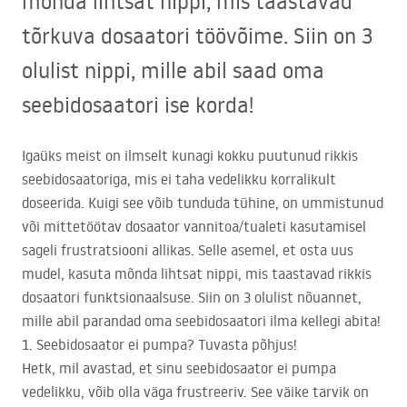
mõnda lihtsat nippi, mis taastavad
tõrkuva dosaatori töövõime. Siin on 3
olulist nippi, mille abil saad oma
seebidosaatori ise korda!
Igaüks meist on ilmselt kunagi kokku puutunud rikkis
seebidosaatoriga, mis ei taha vedelikku korralikult
doseerida. Kuigi see võib tunduda tühine, on ummistunud
või mittetöötav dosaator vannitoa/tualeti kasutamisel
sageli frustratsiooni allikas. Selle asemel, et osta uus
mudel, kasuta mõnda lihtsat nippi, mis taastavad rikkis
dosaatori funktsionaalsuse. Siin on 3 olulist nõuannet,
mille abil parandad oma seebidosaatori ilma kellegi abita!
1. Seebidosaator ei pumpa? Tuvasta põhjus!
Hetk, mil avastad, et sinu seebidosaator ei pumpa
vedelikku, võib olla väga frustreeriv. See väike tarvik on