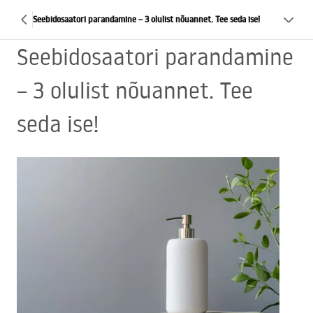
Seebidosaatori parandamine – 3 olulist nõuannet. Tee seda ise!
Seebidosaatori parandamine
– 3 olulist nõuannet. Tee
seda ise!