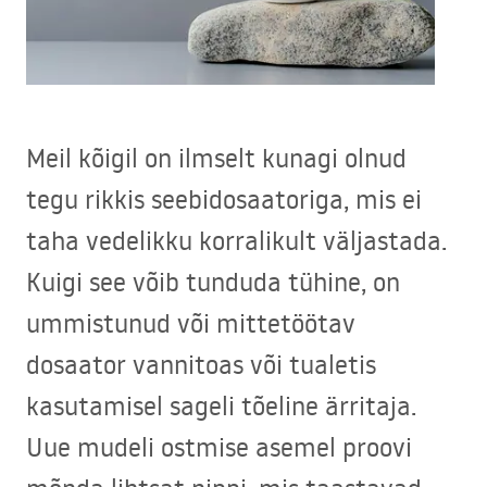
Meil kõigil on ilmselt kunagi olnud
tegu rikkis seebidosaatoriga, mis ei
taha vedelikku korralikult väljastada.
Kuigi see võib tunduda tühine, on
ummistunud või mittetöötav
dosaator vannitoas või tualetis
kasutamisel sageli tõeline ärritaja.
Uue mudeli ostmise asemel proovi