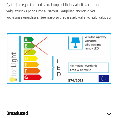
Ajatu ja elegantne Led-seinalamp sobib ideaalselt vannitoa
valgustuseks peegli kohal, samuti kaupluse akendele või
juuksurisalongidesse. See näeb suurepäraselt välja kui pildivalgusti.
Omadused