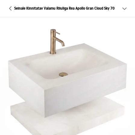
Seinale Kinnitatav Valamu Riiuliga Rea Apollo Gran Cloud Sky 70