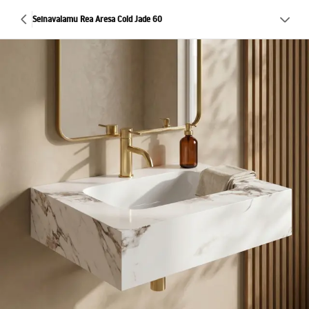
Seinavalamu Rea Aresa Cold Jade 60