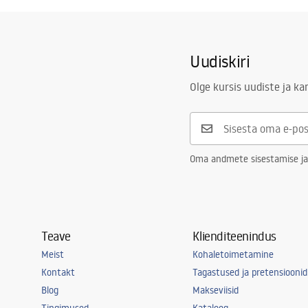
Uudiskiri
Olge kursis uudiste ja k
Oma andmete sisestamise ja
Teave
Klienditeenindus
Meist
Kohaletoimetamine
Kontakt
Tagastused ja pretensioonid
Blog
Makseviisid