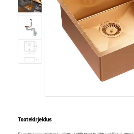
Tualettruumid
Vajub ära
Vannid ja ekraanid
Vannitoa segistid
Vannitoas dušid
Köök
Vannitoa tarvikud
Tootekirjeldus