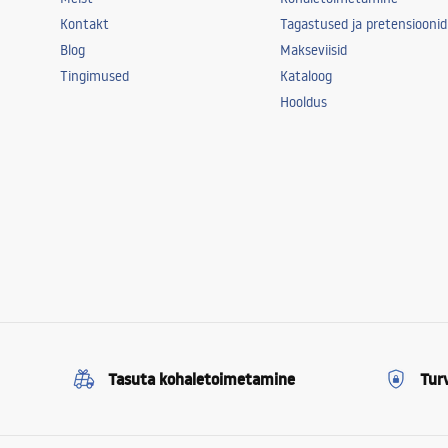
Kontakt
Tagastused ja pretensioonid
Blog
Makseviisid
Tingimused
Kataloog
Hooldus
Tasuta kohaletoimetamine
Tur