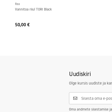
Rea
Vannitoa riiul TORI Black
50,00 €
Uudiskiri
Olge kursis uudiste ja k
Oma andmete sisestamise ja