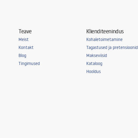
Teave
Klienditeenindus
Meist
Kohaletoimetamine
Kontakt
Tagastused ja pretensioonid
Blog
Makseviisid
Tingimused
Kataloog
Hooldus