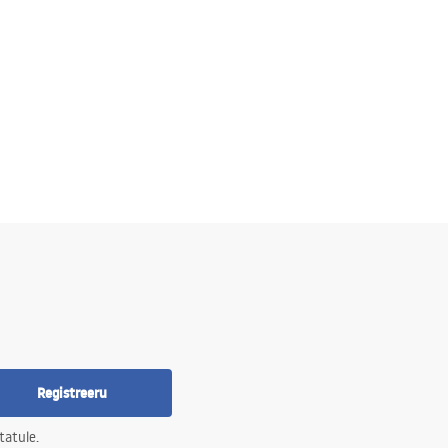
Registreeru
tatule.