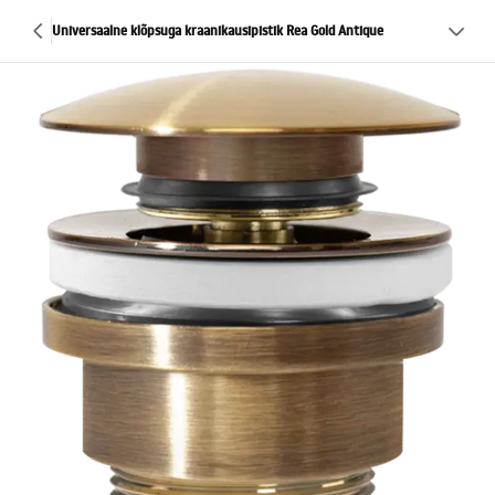
Universaalne klõpsuga kraanikausipistik Rea Gold Antique