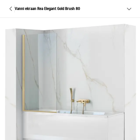
Vanni ekraan Rea Elegant Gold Brush 80