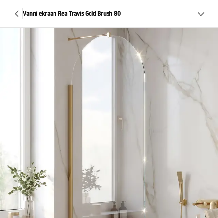
Vanni ekraan Rea Travis Gold Brush 80