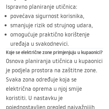
Ispravno planiranje utičnica:
povećava sigurnost korisnika,
smanjuje rizik od strujnog udara,
omogućuje praktično korištenje
uređaja u svakodnevici.
Koje se električne zone primjenjuju u kupaonici?
Osnova planiranja utičnica u kupaonici
je podjela prostora na zaštitne zone.
Svaka zona određuje koja se
električna oprema u njoj smije
koristiti. U nastavku je
pojednostavljen pregled najvažnijih