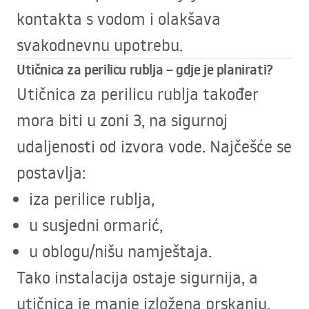
kontakta s vodom i olakšava
svakodnevnu upotrebu.
Utičnica za perilicu rublja – gdje je planirati?
Utičnica za perilicu rublja također
mora biti u zoni 3, na sigurnoj
udaljenosti od izvora vode. Najčešće se
postavlja:
iza perilice rublja,
u susjedni ormarić,
u oblogu/nišu namještaja.
Tako instalacija ostaje sigurnija, a
utičnica je manje izložena prskanju.