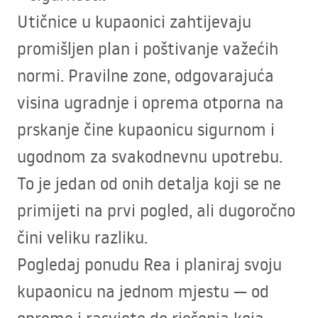
Utičnice u kupaonici zahtijevaju
promišljen plan i poštivanje važećih
normi. Pravilne zone, odgovarajuća
visina ugradnje i oprema otporna na
prskanje čine kupaonicu sigurnom i
ugodnom za svakodnevnu upotrebu.
To je jedan od onih detalja koji se ne
primijeti na prvi pogled, ali dugoročno
čini veliku razliku.
Pogledaj ponudu Rea i planiraj svoju
kupaonicu na jednom mjestu — od
opreme i rasvjete do rješenja koja