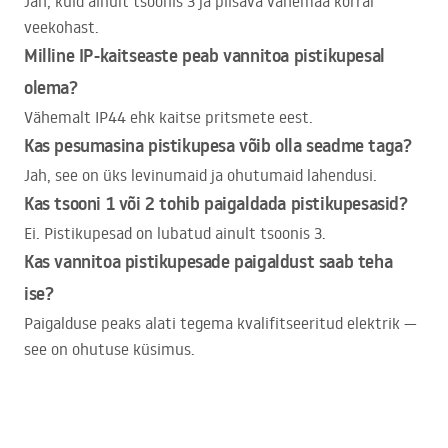
Jah, kuid ainult tsoonis 3 ja piisava vahemaa korral
veekohast.
Milline IP-kaitseaste peab vannitoa pistikupesal
olema?
Vähemalt IP44 ehk kaitse pritsmete eest.
Kas pesumasina pistikupesa võib olla seadme taga?
Jah, see on üks levinumaid ja ohutumaid lahendusi.
Kas tsooni 1 või 2 tohib paigaldada pistikupesasid?
Ei. Pistikupesad on lubatud ainult tsoonis 3.
Kas vannitoa pistikupesade paigaldust saab teha
ise?
Paigalduse peaks alati tegema kvalifitseeritud elektrik —
see on ohutuse küsimus.