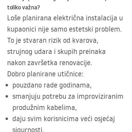
toliko važna?
Loše planirana električna instalacija u
kupaonici nije samo estetski problem.
To je stvaran rizik od kvarova,
strujnog udara i skupih preinaka
nakon završetka renovacije.
Dobro planirane utičnice:
pouzdano rade godinama,
smanjuju potrebu za improviziranim
produžnim kabelima,
daju svim korisnicima veći osjećaj
sigurnosti.