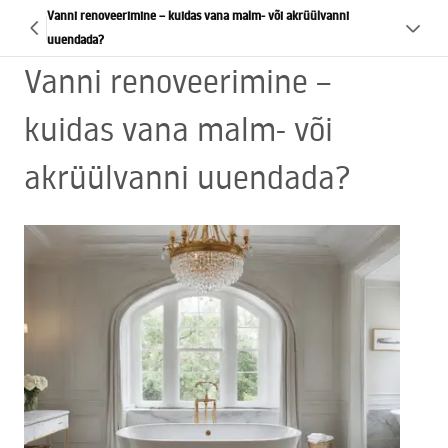
Vanni renoveerimine – kuidas vana malm- või akrüülvanni
uuendada?
Vanni renoveerimine –
kuidas vana malm- või
akrüülvanni uuendada?