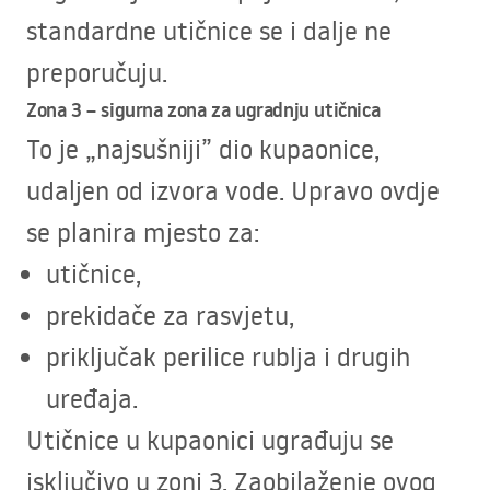
standardne utičnice se i dalje ne
preporučuju.
Zona 3 – sigurna zona za ugradnju utičnica
To je „najsušniji” dio kupaonice,
udaljen od izvora vode. Upravo ovdje
se planira mjesto za:
utičnice,
prekidače za rasvjetu,
priključak perilice rublja i drugih
uređaja.
Utičnice u kupaonici ugrađuju se
isključivo u zoni 3. Zaobilaženje ovog