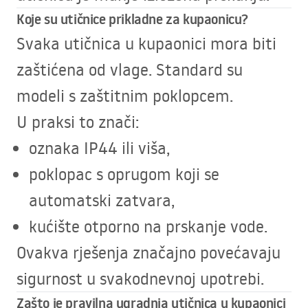
Koje su utičnice prikladne za kupaonicu?
Svaka utičnica u kupaonici mora biti
zaštićena od vlage. Standard su
modeli s zaštitnim poklopcem.
U praksi to znači:
oznaka IP44 ili viša,
poklopac s oprugom koji se
automatski zatvara,
kućište otporno na prskanje vode.
Ovakva rješenja značajno povećavaju
sigurnost u svakodnevnoj upotrebi.
Zašto je pravilna ugradnja utičnica u kupaonici