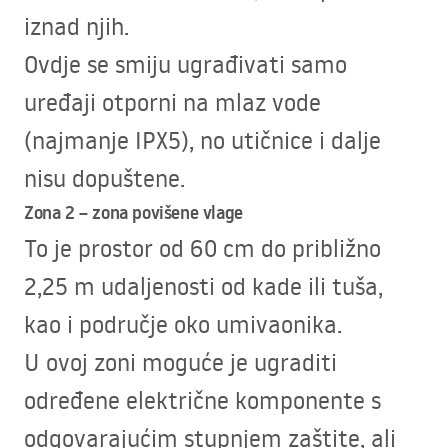
iznad njih.
Ovdje se smiju ugrađivati samo
uređaji otporni na mlaz vode
(najmanje IPX5), no utičnice i dalje
nisu dopuštene.
Zona 2 – zona povišene vlage
To je prostor od 60 cm do približno
2,25 m udaljenosti od kade ili tuša,
kao i područje oko umivaonika.
U ovoj zoni moguće je ugraditi
određene električne komponente s
odgovarajućim stupnjem zaštite, ali