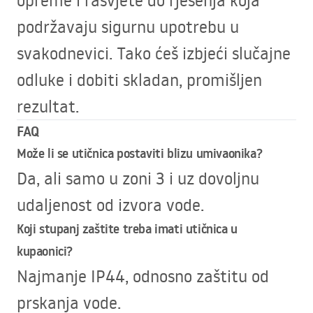
podržavaju sigurnu upotrebu u
svakodnevici. Tako ćeš izbjeći slučajne
odluke i dobiti skladan, promišljen
rezultat.
FAQ
Može li se utičnica postaviti blizu umivaonika?
Da, ali samo u zoni 3 i uz dovoljnu
udaljenost od izvora vode.
Koji stupanj zaštite treba imati utičnica u
kupaonici?
Najmanje IP44, odnosno zaštitu od
prskanja vode.