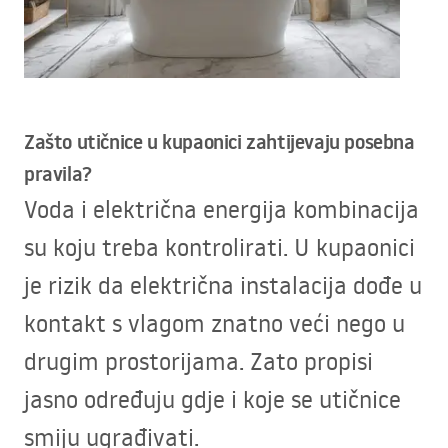
Zašto utičnice u kupaonici zahtijevaju posebna
pravila?
Voda i električna energija kombinacija
su koju treba kontrolirati. U kupaonici
je rizik da električna instalacija dođe u
kontakt s vlagom znatno veći nego u
drugim prostorijama. Zato propisi
jasno određuju gdje i koje se utičnice
smiju ugrađivati.