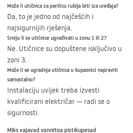
Može li utičnica za perilicu rublja biti iza uređaja?
Da, to je jedno od najčešćih i
najsigurnijih rješenja.
Smiju li se utičnice ugrađivati u zonu 1 ili 2?
Ne. Utičnice su dopuštene isključivo u
zoni 3.
Može li se ugradnja utičnica u kupaonici napraviti
samostalno?
Instalaciju uvijek treba izvesti
kvalificirani električar — radi se o
sigurnosti.
Miks vajavad vannitoa pistikupesad