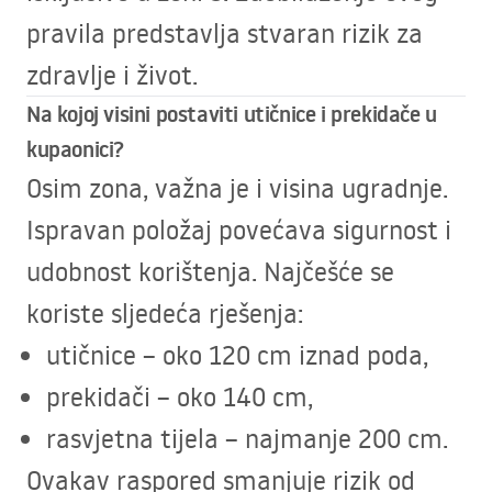
pravila predstavlja stvaran rizik za
zdravlje i život.
Na kojoj visini postaviti utičnice i prekidače u
kupaonici?
Osim zona, važna je i visina ugradnje.
Ispravan položaj povećava sigurnost i
udobnost korištenja. Najčešće se
koriste sljedeća rješenja:
utičnice – oko 120 cm iznad poda,
prekidači – oko 140 cm,
rasvjetna tijela – najmanje 200 cm.
Ovakav raspored smanjuje rizik od