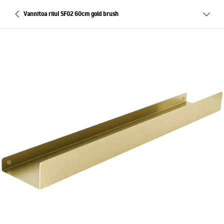
Vannitoa riiul SF02 60cm gold brush