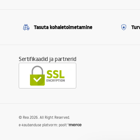
Tasuta kohaletoimetamine
Tur
Sertifikaadid ja partnerid
©
Rea
2026
. All Right Reserved.
e-kaubanduse platvorm: poolt