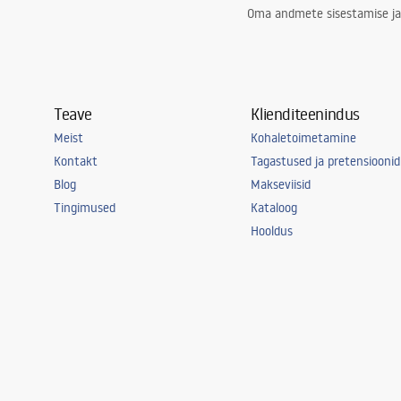
Oma andmete sisestamise ja
Teave
Klienditeenindus
Meist
Kohaletoimetamine
Kontakt
Tagastused ja pretensioonid
Blog
Makseviisid
Tingimused
Kataloog
Hooldus