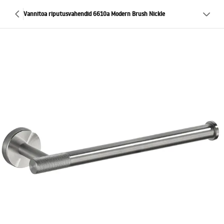
Vannitoa riputusvahendid 6610a Modern Brush Nickle