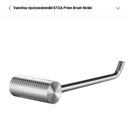
Vannitoa riputusvahendid 9711A Prism Brush Nickle