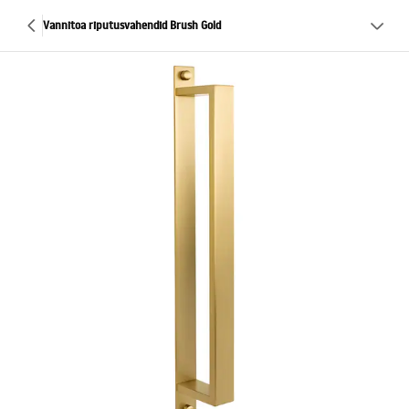
Vannitoa riputusvahendid Brush Gold