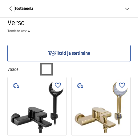
Tooteseeria
Verso
Toodete arv: 4
Filtrid ja sortimine
Vaade
: