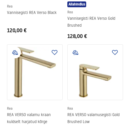
Allahindlus
Rea
Vannisegisti REA Verso Black
Rea
Vannisegisti REA Verso Gold
Brushed
120,00 €
128,00 €
Rea
Rea
REA VERSO valamu kraan
REA VERSO valamusegisti Gold
kuldselt harjatud kõrge
Brushed Low