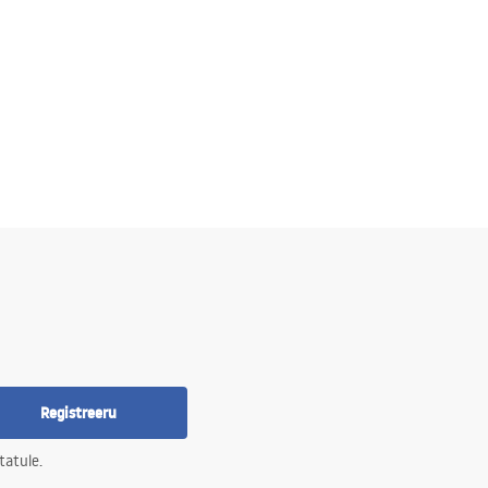
Registreeru
tatule.