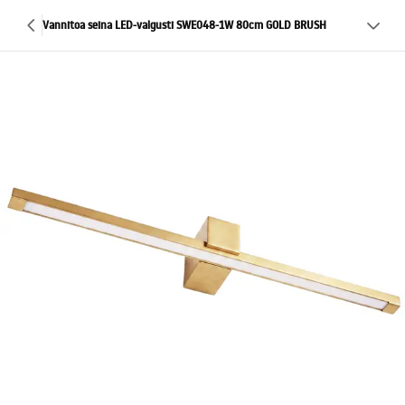
Vannitoa seina LED-valgusti SWE048-1W 80cm GOLD BRUSH