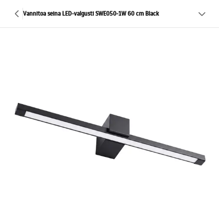
Vannitoa seina LED-valgusti SWE050-1W 60 cm Black