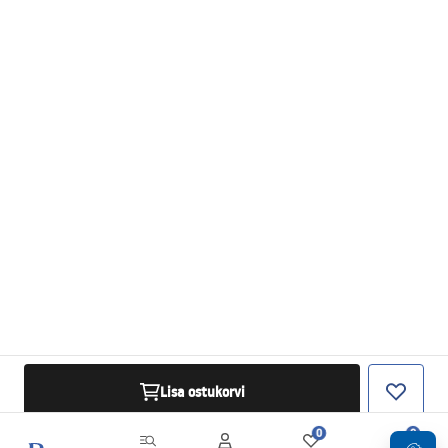
Lisa ostukorvi
0
0